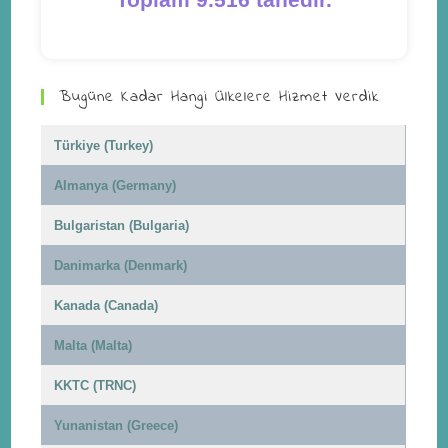
Bugüne Kadar Hangi Ülkelere Hizmet Verdik
Türkiye (Turkey)
Almanya (Germany)
Bulgaristan (Bulgaria)
Danimarka (Denmark)
Kanada (Canada)
Malta (Malta)
KKTC (TRNC)
Yunanistan (Greece)