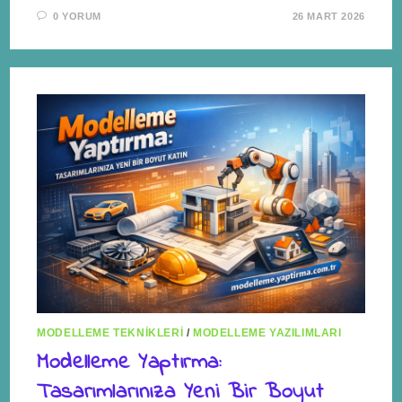
0 YORUM
26 MART 2026
MODELLEME TEKNIKLERI
/
MODELLEME YAZILIMLARI
Modelleme Yaptırma:
Tasarımlarınıza Yeni Bir Boyut