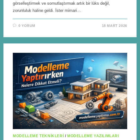
görselleştirmek ve somutlaştırmak artık bir lüks değil,
zorunluluk haline geldi. İster mimari…
0 YORUM
18 MART 2026
MODELLEME TEKNIKLERI
/
MODELLEME YAZILIMLARI