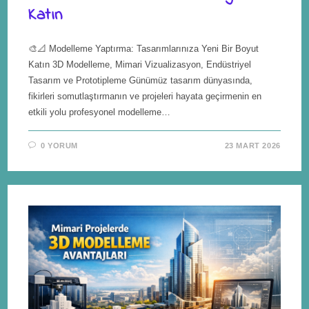
Katın
🎨📐 Modelleme Yaptırma: Tasarımlarınıza Yeni Bir Boyut
Katın 3D Modelleme, Mimari Vizualizasyon, Endüstriyel
Tasarım ve Prototipleme Günümüz tasarım dünyasında,
fikirleri somutlaştırmanın ve projeleri hayata geçirmenin en
etkili yolu profesyonel modelleme…
0 YORUM
23 MART 2026