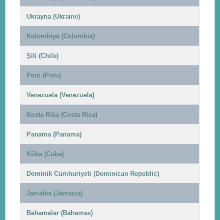
Ukrayna (Ukraine)
Kolombiya (Colombia)
Şili (Chile)
Peru (Peru)
Venezuela (Venezuela)
Kosta Rika (Costa Rica)
Panama (Panama)
Küba (Cuba)
Dominik Cumhuriyeti (Dominican Republic)
Jamaika (Jamaica)
Bahamalar (Bahamas)