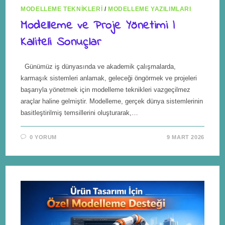
MODELLEME TEKNIKLERI
/
MODELLEME YAZILIMLARI
Modelleme ve Proje Yönetimi |
Kaliteli Sonuçlar
Günümüz iş dünyasında ve akademik çalışmalarda,
karmaşık sistemleri anlamak, geleceği öngörmek ve projeleri
başarıyla yönetmek için modelleme teknikleri vazgeçilmez
araçlar haline gelmiştir. Modelleme, gerçek dünya sistemlerinin
basitleştirilmiş temsillerini oluşturarak,…
0 YORUM
9 MART 2026