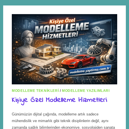
MODELLEME TEKNIKLERI
/
MODELLEME YAZILIMLARI
Kişiye Özel Modelleme Hizmetleri
Günümüzün dijital çağında, modelleme artık sadece
mühendislik ve mimarlık gibi teknik disiplinlerin değil, aynı
zamanda sağlık bilimlerinden ekonomiye, sosyolojiden sanata