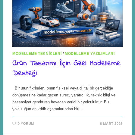
MODELLEME TEKNIKLERI
/
MODELLEME YAZILIMLARI
Ürün Tasarımı İçin Özel Modelleme
Desteği
Bir ürün fikrinden, onun fiziksel veya dijital bir gerçekliğe
dönüşmesine kadar geçen süreç, yaratıcılık, teknik bilgi ve
hassasiyet gerektiren heyecan verici bir yolculuktur. Bu
yolculuğun en kritik aşamalarından biri…
0 YORUM
8 MART 2026