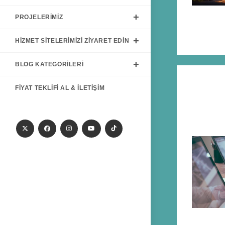
PROJELERIMIZ
HIZMET SITELERIMIZI ZIYARET EDIN
BLOG KATEGORILERI
FIYAT TEKLIFI AL & İLETIŞIM