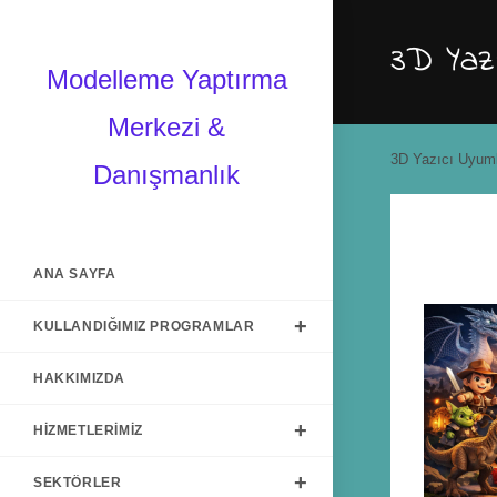
3D Yazı
Modelleme Yaptırma
Merkezi &
3D Yazıcı Uyuml
Danışmanlık
ANA SAYFA
KULLANDIĞIMIZ PROGRAMLAR
HAKKIMIZDA
HIZMETLERIMIZ
SEKTÖRLER