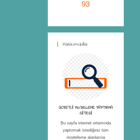
93
Hakkımızda
ÜCRETLI MODELLEME YAPTIRMA
SITESI
Bu sayfa internet ortamında
yaptırmak istediğiniz tüm
modelleme alanlarına