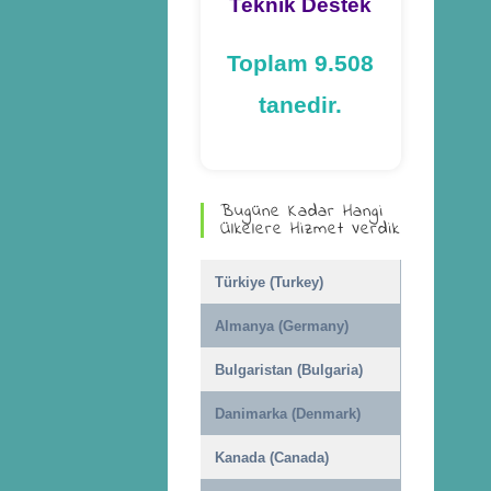
Teknik Destek
Toplam 9.508
tanedir.
Bugüne Kadar Hangi
Ülkelere Hizmet Verdik
Türkiye (Turkey)
Almanya (Germany)
Bulgaristan (Bulgaria)
Danimarka (Denmark)
Kanada (Canada)