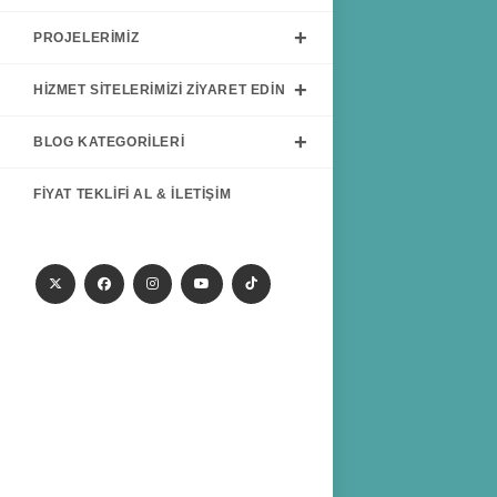
PROJELERIMIZ
HIZMET SITELERIMIZI ZIYARET EDIN
BLOG KATEGORILERI
FIYAT TEKLIFI AL & İLETIŞIM