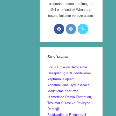
ulaşmanız adına kurulmuştur.
Sol alt köşedeki Whatsapp
tuşunu kullanın ve bize ulaşın.
Son Yazılar
Statik Proje ve Betonarme
Hesapları İçin 3D Modelleme
Yaptırma: Deprem
Yönetmeliğine Uygun Analiz
Modelleme Yaptırma
Hizmetinde Dosya Formatları,
Teslimat Süresi ve Revizyon
Desteği
Solidworks ile Endüstriyel