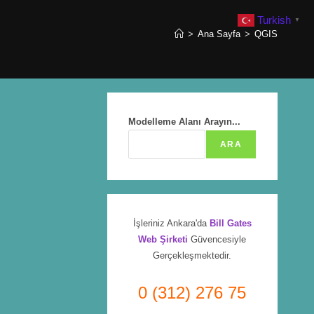
Turkish
▼
>
Ana Sayfa
>
QGIS
Modelleme Alanı Arayın...
ARA
İşleriniz Ankara'da
Bill Gates
Web Şirketi
Güvencesiyle
Gerçekleşmektedir.
0 (312) 276 75