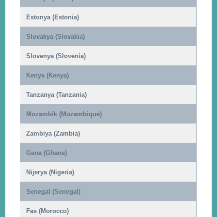
Estonya (Estonia)
Slovakya (Slovakia)
Slovenya (Slovenia)
Kenya (Kenya)
Tanzanya (Tanzania)
Mozambik (Mozambique)
Zambiya (Zambia)
Gana (Ghana)
Nijerya (Nigeria)
Senegal (Senegal)
Fas (Morocco)