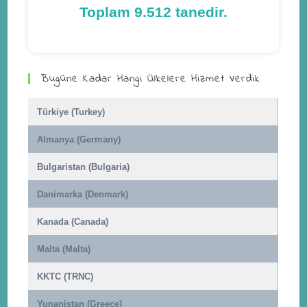
Toplam 9.512 tanedir.
Bugüne Kadar Hangi Ülkelere Hizmet Verdik
Türkiye (Turkey)
Almanya (Germany)
Bulgaristan (Bulgaria)
Danimarka (Denmark)
Kanada (Canada)
Malta (Malta)
KKTC (TRNC)
Yunanistan (Greece)