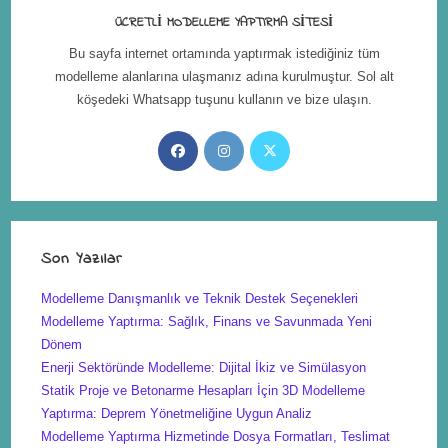
ÜCRETLI MODELLEME YAPTIRMA SITESI
Bu sayfa internet ortamında yaptırmak istediğiniz tüm
modelleme alanlarına ulaşmanız adına kurulmuştur. Sol alt
köşedeki Whatsapp tuşunu kullanın ve bize ulaşın.
Son Yazılar
Modelleme Danışmanlık ve Teknik Destek Seçenekleri
Modelleme Yaptırma: Sağlık, Finans ve Savunmada Yeni
Dönem
Enerji Sektöründe Modelleme: Dijital İkiz ve Simülasyon
Statik Proje ve Betonarme Hesapları İçin 3D Modelleme
Yaptırma: Deprem Yönetmeliğine Uygun Analiz
Modelleme Yaptırma Hizmetinde Dosya Formatları, Teslimat