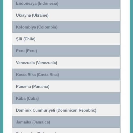
Endonezya (Indonesia)
Ukrayna (Ukraine)
Kolombiya (Colombia)
Şili (Chile)
Peru (Peru)
Venezuela (Venezuela)
Kosta Rika (Costa Rica)
Panama (Panama)
Küba (Cuba)
Dominik Cumhuriyeti (Dominican Republic)
Jamaika (Jamaica)