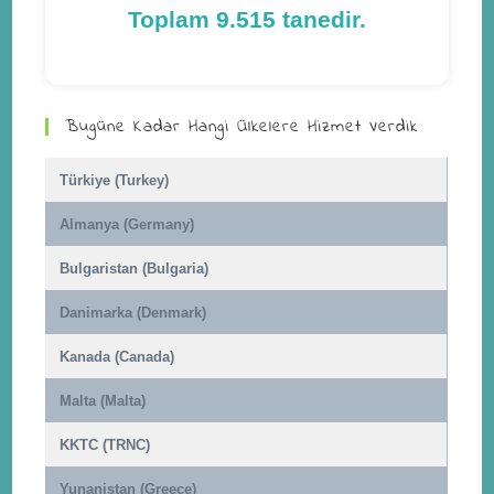
Toplam 9.515 tanedir.
Bugüne Kadar Hangi Ülkelere Hizmet Verdik
Türkiye (Turkey)
Almanya (Germany)
Bulgaristan (Bulgaria)
Danimarka (Denmark)
Kanada (Canada)
Malta (Malta)
KKTC (TRNC)
Yunanistan (Greece)