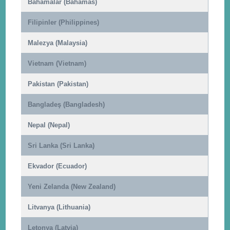
Bahamalar (Bahamas)
Filipinler (Philippines)
Malezya (Malaysia)
Vietnam (Vietnam)
Pakistan (Pakistan)
Bangladeş (Bangladesh)
Nepal (Nepal)
Sri Lanka (Sri Lanka)
Ekvador (Ecuador)
Yeni Zelanda (New Zealand)
Litvanya (Lithuania)
Letonya (Latvia)