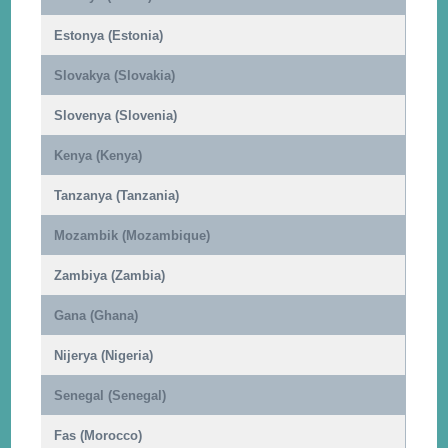
Estonya (Estonia)
Slovakya (Slovakia)
Slovenya (Slovenia)
Kenya (Kenya)
Tanzanya (Tanzania)
Mozambik (Mozambique)
Zambiya (Zambia)
Gana (Ghana)
Nijerya (Nigeria)
Senegal (Senegal)
Fas (Morocco)