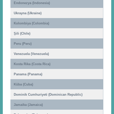
Endonezya (Indonesia)
Ukrayna (Ukraine)
Kolombiya (Colombia)
Şili (Chile)
Peru (Peru)
Venezuela (Venezuela)
Kosta Rika (Costa Rica)
Panama (Panama)
Küba (Cuba)
Dominik Cumhuriyeti (Dominican Republic)
Jamaika (Jamaica)