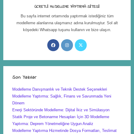
ÜCRETLI MODELLEME YAPTIRMA SITESI
Bu sayfa internet ortamında yaptırmak istediğiniz tüm
modelleme alanlarına ulaşmanız adına kurulmuştur. Sol alt
köşedeki Whatsapp tuşunu kullanın ve bize ulaşın.
Son Yazılar
Modelleme Danışmanlık ve Teknik Destek Seçenekleri
Modelleme Yaptırma: Sağlık, Finans ve Savunmada Yeni
Dönem
Enerji Sektöründe Modelleme: Dijital İkiz ve Simülasyon
Statik Proje ve Betonarme Hesapları İçin 3D Modelleme
Yaptırma: Deprem Yönetmeliğine Uygun Analiz
Modelleme Yaptırma Hizmetinde Dosya Formatları, Teslimat