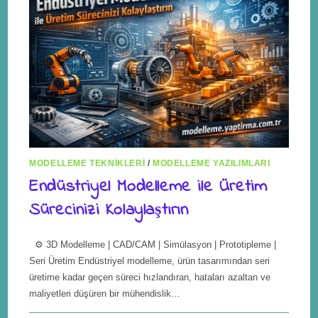
MODELLEME TEKNIKLERI
/
MODELLEME YAZILIMLARI
Endüstriyel Modelleme ile Üretim
Sürecinizi Kolaylaştırın
⚙️ 3D Modelleme | CAD/CAM | Simülasyon | Prototipleme |
Seri Üretim Endüstriyel modelleme, ürün tasarımından seri
üretime kadar geçen süreci hızlandıran, hataları azaltan ve
maliyetleri düşüren bir mühendislik…