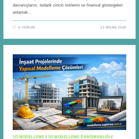
davranışlarını, tedarik zinciri risklerini ve finansal göstergeleri
anlamak…
0 YORUM
13 NISAN 2026
3D MODELLEME
/
3D MODELLEME DANIŞMANLIĞI
/