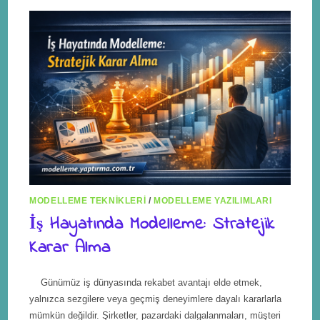
MODELLEME TEKNIKLERI
/
MODELLEME YAZILIMLARI
İş Hayatında Modelleme: Stratejik
Karar Alma
Günümüz iş dünyasında rekabet avantajı elde etmek,
yalnızca sezgilere veya geçmiş deneyimlere dayalı kararlarla
mümkün değildir. Şirketler, pazardaki dalgalanmaları, müşteri