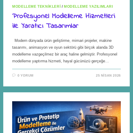
MODELLEME TEKNIKLERI
/
MODELLEME YAZILIMLARI
Profesyonel Modelleme Hizmetleri
ile Yaratıcı Tasarımlar
Modern dünyada ürün geliştirme, mimari projeler, makine
tasarımı, animasyon ve oyun sektörü gibi birçok alanda 3D
modelleme vazgeçilmez bir araç haline gelmiştir. Profesyonel
modelleme yaptırma hizmeti, hayal gücünüzü gerçeğe…
0 YORUM
25 NISAN 2026