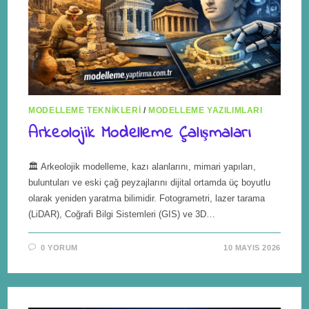
MODELLEME TEKNIKLERI
/
MODELLEME YAZILIMLARI
Arkeolojik Modelleme Çalışmaları
🏛️ Arkeolojik modelleme, kazı alanlarını, mimari yapıları,
buluntuları ve eski çağ peyzajlarını dijital ortamda üç boyutlu
olarak yeniden yaratma bilimidir. Fotogrametri, lazer tarama
(LiDAR), Coğrafi Bilgi Sistemleri (GIS) ve 3D…
0 YORUM
10 MAYIS 2026