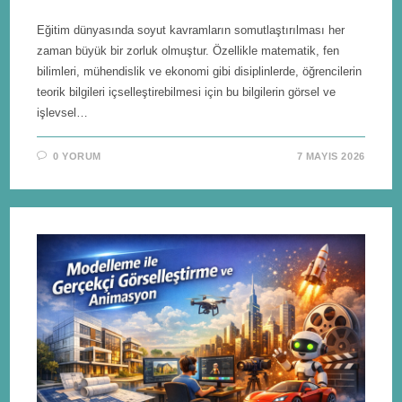
Eğitim dünyasında soyut kavramların somutlaştırılması her
zaman büyük bir zorluk olmuştur. Özellikle matematik, fen
bilimleri, mühendislik ve ekonomi gibi disiplinlerde, öğrencilerin
teorik bilgileri içselleştirebilmesi için bu bilgilerin görsel ve
işlevsel…
0 YORUM
7 MAYIS 2026