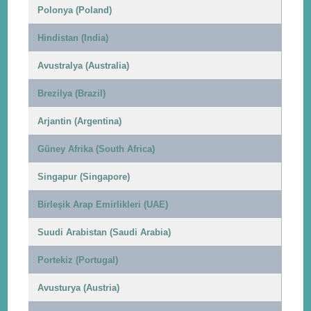
Polonya (Poland)
Hindistan (India)
Avustralya (Australia)
Brezilya (Brazil)
Arjantin (Argentina)
Güney Afrika (South Africa)
Singapur (Singapore)
Birleşik Arap Emirlikleri (UAE)
Suudi Arabistan (Saudi Arabia)
Portekiz (Portugal)
Avusturya (Austria)