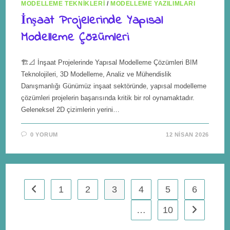
MODELLEME TEKNIKLERI
/
MODELLEME YAZILIMLARI
İnşaat Projelerinde Yapısal
Modelleme Çözümleri
🏗️📐 İnşaat Projelerinde Yapısal Modelleme Çözümleri BIM
Teknolojileri, 3D Modelleme, Analiz ve Mühendislik
Danışmanlığı Günümüz inşaat sektöründe, yapısal modelleme
çözümleri projelerin başarısında kritik bir rol oynamaktadır.
Geleneksel 2D çizimlerin yerini…
0 YORUM
12 NISAN 2026
1
2
3
4
5
6
…
10