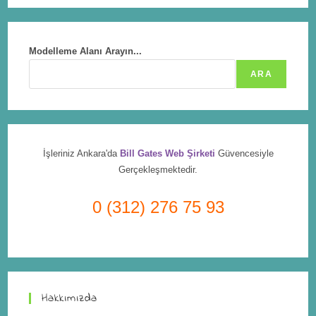
Modelleme Alanı Arayın...
ARA
İşleriniz Ankara'da
Bill Gates Web Şirketi
Güvencesiyle
Gerçekleşmektedir.
0 (312) 276 75 93
Hakkımızda