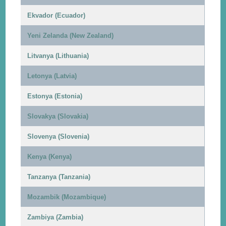
Ekvador (Ecuador)
Yeni Zelanda (New Zealand)
Litvanya (Lithuania)
Letonya (Latvia)
Estonya (Estonia)
Slovakya (Slovakia)
Slovenya (Slovenia)
Kenya (Kenya)
Tanzanya (Tanzania)
Mozambik (Mozambique)
Zambiya (Zambia)