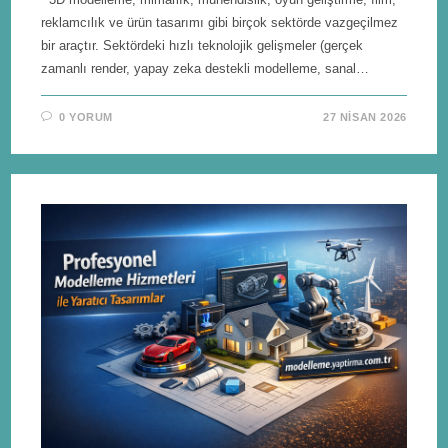
reklamcılık ve ürün tasarımı gibi birçok sektörde vazgeçilmez
bir araçtır. Sektördeki hızlı teknolojik gelişmeler (gerçek
zamanlı render, yapay zeka destekli modelleme, sanal…
0 YORUM
27 NISAN 2026