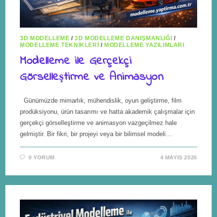
3D MODELLEME
/
3D MODELLEME DANIŞMANLIĞI
/
MODELLEME TEKNIKLERI
/
MODELLEME YAZILIMLARI
Modelleme ile Gerçekçi
Görselleştirme ve Animasyon
Günümüzde mimarlık, mühendislik, oyun geliştirme, film
prodüksiyonu, ürün tasarımı ve hatta akademik çalışmalar için
gerçekçi görselleştirme ve animasyon vazgeçilmez hale
gelmiştir. Bir fikri, bir projeyi veya bir bilimsel modeli…
0 YORUM
4 MAYIS 2026