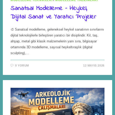
MODELLEME TEKNIKLERI
/
MODELLEME YAZILIMLARI
Sanatsal Modelleme – Heykel,
Dijital Sanat ve Yaratıcı Projeler
🎨 Sanatsal modelleme, geleneksel heykel sanatının sınırlarını
dijital teknolojilerle birleştiren yaratıcı bir disiplindir. Kil, taş,
ahşap, metal gibi klasik malzemelerin yanı sıra, bilgisayar
ortamında 3D modelleme, sayısal heykeltıraşlık (digital
sculpting),…
0 YORUM
12 MAYIS 2026