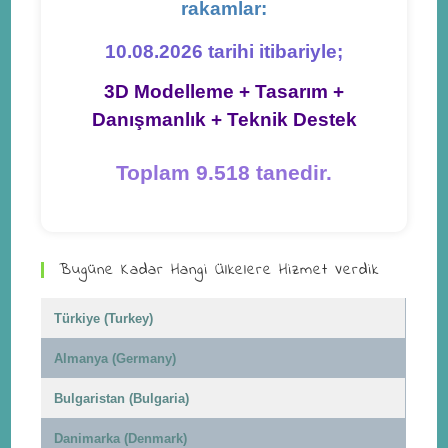
rakamlar:
10.08.2026 tarihi itibariyle;
3D Modelleme + Tasarım +
Danışmanlık + Teknik Destek
Toplam 9.518 tanedir.
Bugüne Kadar Hangi Ülkelere Hizmet Verdik
Türkiye (Turkey)
Almanya (Germany)
Bulgaristan (Bulgaria)
Danimarka (Denmark)