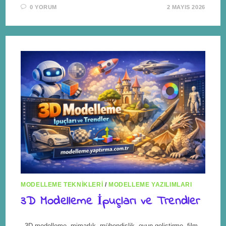
0 YORUM
2 MAYIS 2026
MODELLEME TEKNIKLERI
/
MODELLEME YAZILIMLARI
3D Modelleme İpuçları ve Trendler
3D modelleme, mimarlık, mühendislik, oyun geliştirme, film,