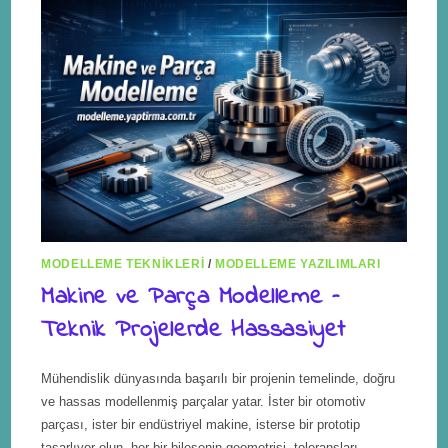
MODELLEME TEKNIKLERI
/
MODELLEME YAZILIMLARI
Makine ve Parça Modelleme –
Teknik Projelerde Hassasiyet
Mühendislik dünyasında başarılı bir projenin temelinde, doğru
ve hassas modellenmiş parçalar yatar. İster bir otomotiv
parçası, ister bir endüstriyel makine, isterse bir prototip
tasarlıyor olun, her bir bileşenin geometrisi, toleransları,…