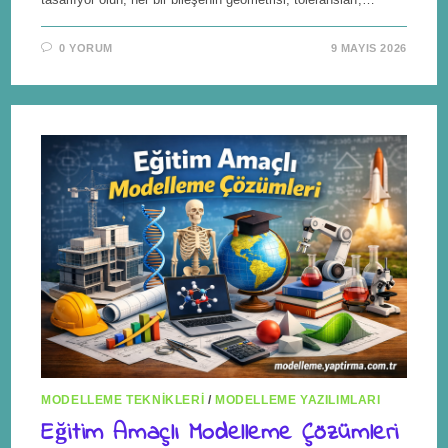
0 YORUM
9 MAYIS 2026
MODELLEME TEKNIKLERI
/
MODELLEME YAZILIMLARI
Eğitim Amaçlı Modelleme Çözümleri