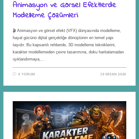
Animasyon ve Görsel Efektlerde
Modelleme Çözümleri
🎬 Animasyon ve görsel efekt (VFX) dünyasında modelleme,
hayal gücünü dijital gerçekliğe dönüştüren en temel yapı
taşıdır. Bu kapsamlı rehberde, 3D modelleme tekniklerini,
karakter modellemeden çevre tasarımına, doku haritalamadan
ışıklandırmaya,…
0 YORUM
19 NISAN 2026