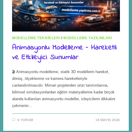
MODELLEME TEKNIKLERI
/
MODELLEME YAZILIMLARI
Animasyonlu Modelleme – Hareketli
ve Etkileyici Sunumlar
🎬 Animasyonlu modelleme, statik 3D modellerin hareket,
dönüş, ölçeklenme ve kamera hareketleriyle
canlandırılmasıdır. Mimari projelerden ürün tanıtımlarına,
bilimsel simülasyonlardan eğitim materyallerine kadar birçok
alanda kullanılan animasyonlu modeller, izleyicilerin dikkatini
çekmenin…
0 YORUM
18 MAYIS 2026