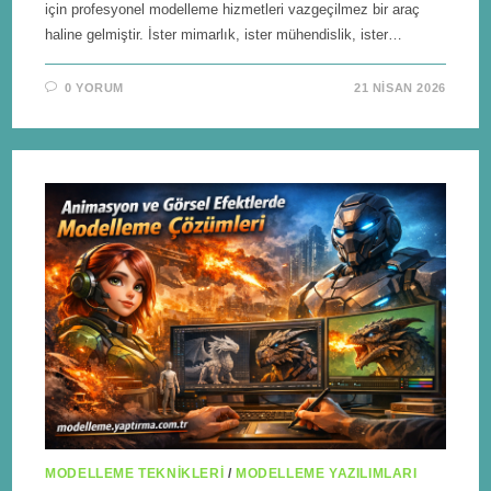
için profesyonel modelleme hizmetleri vazgeçilmez bir araç
haline gelmiştir. İster mimarlık, ister mühendislik, ister…
0 YORUM
21 NISAN 2026
MODELLEME TEKNIKLERI
/
MODELLEME YAZILIMLARI