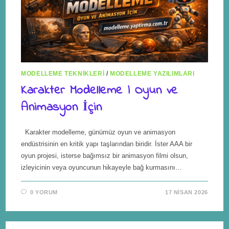
MODELLEME TEKNIKLERI
/
MODELLEME YAZILIMLARI
Karakter Modelleme | Oyun ve
Animasyon İçin
Karakter modelleme, günümüz oyun ve animasyon
endüstrisinin en kritik yapı taşlarından biridir. İster AAA bir
oyun projesi, isterse bağımsız bir animasyon filmi olsun,
izleyicinin veya oyuncunun hikayeyle bağ kurmasını…
0 YORUM
17 NISAN 2026