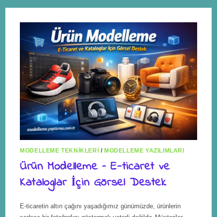
MODELLEME TEKNIKLERI
/
MODELLEME YAZILIMLARI
Ürün Modelleme – E-ticaret ve
Kataloglar İçin Görsel Destek
E-ticaretin altın çağını yaşadığımız günümüzde, ürünlerin