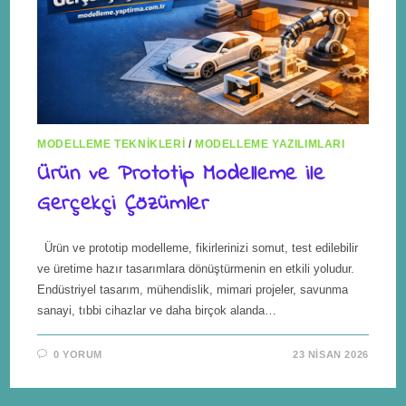
MODELLEME TEKNIKLERI
/
MODELLEME YAZILIMLARI
Ürün ve Prototip Modelleme ile
Gerçekçi Çözümler
Ürün ve prototip modelleme, fikirlerinizi somut, test edilebilir
ve üretime hazır tasarımlara dönüştürmenin en etkili yoludur.
Endüstriyel tasarım, mühendislik, mimari projeler, savunma
sanayi, tıbbi cihazlar ve daha birçok alanda…
0 YORUM
23 NISAN 2026