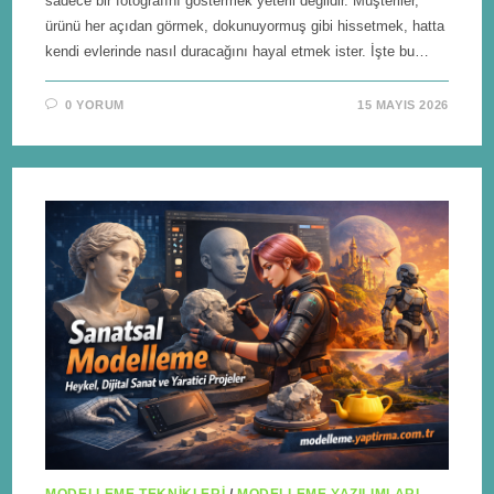
sadece bir fotoğrafını göstermek yeterli değildir. Müşteriler,
ürünü her açıdan görmek, dokunuyormuş gibi hissetmek, hatta
kendi evlerinde nasıl duracağını hayal etmek ister. İşte bu…
0 YORUM
15 MAYIS 2026