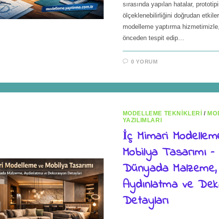
sırasında yapılan hatalar, prototipi
ölçeklenebilirliğini doğrudan etkiler
modelleme yaptırma hizmetimizle,
önceden tespit edip…
0 YORUM
MODELLEME TEKNIKLERI
/
MO
YAZILIMLARI
İç Mimari Modellem
Mobilya Tasarımı –
Dünyada Malzeme,
Aydınlatma ve De
Detayları