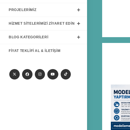
PROJELERIMIZ
HIZMET SITELERIMIZI ZIYARET EDIN
BLOG KATEGORILERI
FIYAT TEKLIFI AL & İLETIŞIM