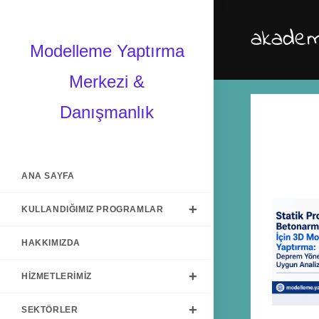
akadem
Modelleme Yaptırma
Merkezi &
Danışmanlık
ANA SAYFA
KULLANDIĞIMIZ PROGRAMLAR
HAKKIMIZDA
HIZMETLERIMIZ
SEKTÖRLER