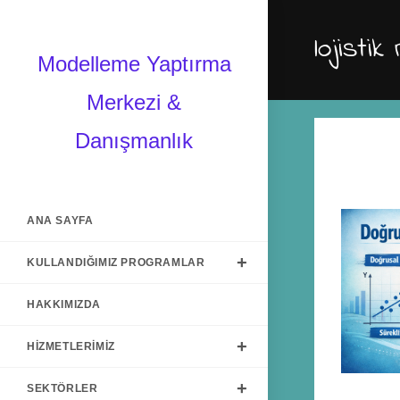
lojisti
Modelleme Yaptırma
Merkezi &
Danışmanlık
ANA SAYFA
KULLANDIĞIMIZ PROGRAMLAR
HAKKIMIZDA
HIZMETLERIMIZ
SEKTÖRLER