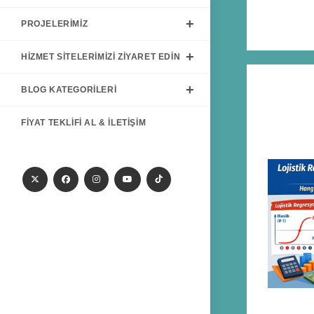
PROJELERIMIZ
HIZMET SITELERIMIZI ZIYARET EDIN
BLOG KATEGORILERI
FIYAT TEKLIFI AL & İLETIŞIM