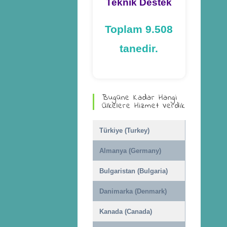
Teknik Destek
Toplam 9.508
tanedir.
Bugüne Kadar Hangi
Ülkelere Hizmet Verdik
Türkiye (Turkey)
Almanya (Germany)
Bulgaristan (Bulgaria)
Danimarka (Denmark)
Kanada (Canada)