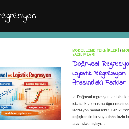
k regresyon
MODELLEME TEKNIKLERI
/
MO
YAZILIMLARI
Doğrusal Regresyon
Lojistik Regresyon
Arasındaki Farklar
📈 Doğrusal regresyon ve lojistik 
istatistik ve makine öğrenmesinde
regresyon modelleridir. Her iki mo
değişken ile bir veya daha fazla 
arasındaki ilişkiyi…