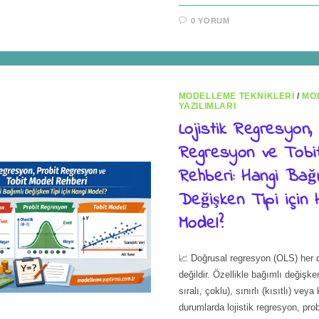
0 YORUM
MODELLEME TEKNIKLERI
/
MO
YAZILIMLARI
Lojistik Regresyon,
Regresyon ve Tobi
Rehberi: Hangi Bağı
Değişken Tipi için 
Model?
📈 Doğrusal regresyon (OLS) her
değildir. Özellikle bağımlı değişken
sıralı, çoklu), sınırlı (kısıtlı) veya
durumlarda lojistik regresyon, pro