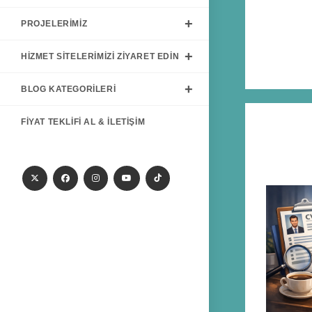
PROJELERIMIZ
HIZMET SITELERIMIZI ZIYARET EDIN
BLOG KATEGORILERI
FIYAT TEKLIFI AL & İLETIŞIM