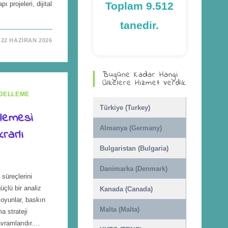
pı projeleri, dijital
Toplam 9.512
tanedir.
22 HAZIRAN 2026
Bugüne Kadar Hangi
Ülkelere Hizmet Verdik
DELLEME
Türkiye (Turkey)
lemesi
Almanya (Germany)
rarlı
Bulgaristan (Bulgaria)
Danimarka (Denmark)
 süreçlerini
çlü bir analiz
Kanada (Canada)
 oyunlar, baskın
Malta (Malta)
a strateji
avramlarıdır.…