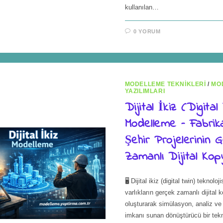
kullanılan…
0 YORUM
MODELLEME TEKNIKLERI
/
MO
YAZILIMLARI
Dijital İkiz (Digital
Modelleme – Fabrik
Şehir Projelerinin 
Zamanlı Dijital Kop
🖥️ Dijital ikiz (digital twin) teknoloji
varlıkların gerçek zamanlı dijital k
oluşturarak simülasyon, analiz ve
imkanı sunan dönüştürücü bir tekno