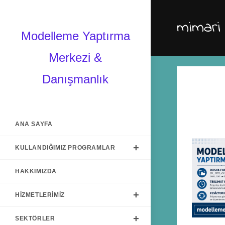
mimari
Modelleme Yaptırma
Merkezi &
Danışmanlık
ANA SAYFA
KULLANDIĞIMIZ PROGRAMLAR
HAKKIMIZDA
HIZMETLERIMIZ
SEKTÖRLER