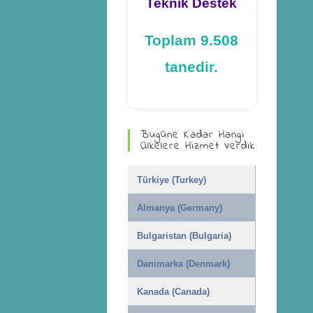
Teknik Destek
Toplam 9.508
tanedir.
Bugüne Kadar Hangi
Ülkelere Hizmet Verdik
Türkiye (Turkey)
Almanya (Germany)
Bulgaristan (Bulgaria)
Danimarka (Denmark)
Kanada (Canada)