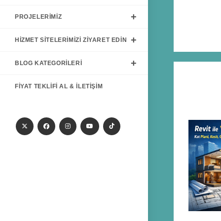
PROJELERIMIZ
HIZMET SITELERIMIZI ZIYARET EDIN
BLOG KATEGORILERI
FIYAT TEKLIFI AL & İLETIŞIM