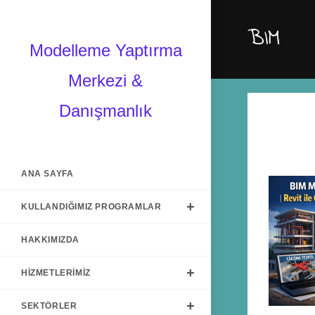
BIM
Modelleme Yaptırma
Merkezi &
Danışmanlık
ANA SAYFA
KULLANDIĞIMIZ PROGRAMLAR
HAKKIMIZDA
HIZMETLERIMIZ
SEKTÖRLER