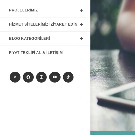
PROJELERIMIZ
HIZMET SITELERIMIZI ZIYARET EDIN
BLOG KATEGORILERI
FIYAT TEKLIFI AL & İLETIŞIM