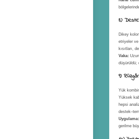
bölgelerind
8) Destek
Dikey kolo
etriyeler ve
kısıtları, d
Vaka:
Uzun 
düşürüldü; 
9) Rüzgâ
Yük kombin
Yüksek ka
hepsi anal
destek–tem
Uygulama
gerilme büy