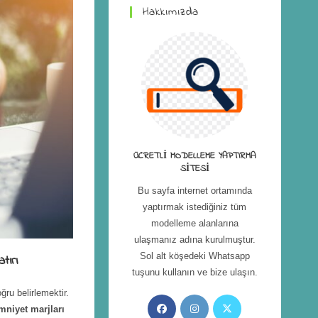
Hakkımızda
ÜCRETLI MODELLEME YAPTIRMA
SITESI
Bu sayfa internet ortamında
yaptırmak istediğiniz tüm
modelleme alanlarına
ulaşmanız adına kurulmuştur.
Sol alt köşedeki Whatsapp
tırı
tuşunu kullanın ve bize ulaşın.
ğru belirlemektir.
mniyet marjları