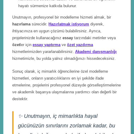
hayatı sürmenize katkıda bulunur.
Unutmayın, profesyonel bir modelleme hizmeti almak, bir
hazırlama
sürecidir.
Hazırlatmak istiyorum
diyerek,
ihtiyacınıza en uygun çözümü bulabilirsiniz. Ayrıca,
projelerinizde kullanacağınız
essay
tarzındaki metinler veya
özet
ler için
essay yaptırma
ve
özet yazdırma
hizmetlerimizden yararlanabilirsiniz.
Akademi danışmanlığı
hizmetimizle, bu yolda yalnız olmadığınızı hissedeceksiniz.
Sonuç olarak, iç mimarlık öğrencilerine özel modelleme
hizmetleri, onların yaratıcılıklarını en iyi şekilde ifade
etmelerine, projelerini profesyonel düzeyde görselleştirmelerine
ve akademik başarıya ulaşmalarına yardımcı olan değerli bir
destektir.
✨ Unutmayın, iç mimarlıkta hayal
gücünüzün sınırlarını zorlamak kadar, bu