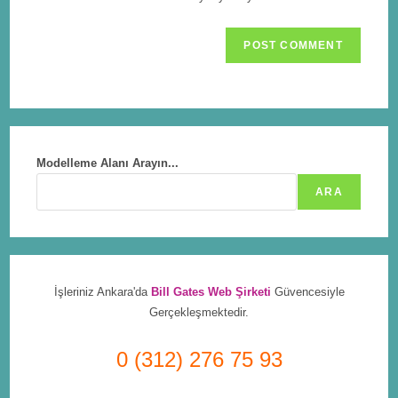
Modelleme Alanı Arayın...
ARA
İşleriniz Ankara'da
Bill Gates Web Şirketi
Güvencesiyle
Gerçekleşmektedir.
0 (312) 276 75 93