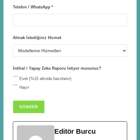
Telefon / WhatsApp
*
Almak İstediğiniz Hizmet
İntihal / Yapay Zeka Raporu İstiyor musunuz?
Evet (%15 altında hazırlanır)
Hayır
Editör Burcu