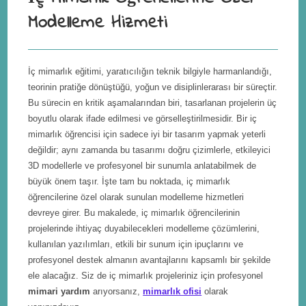
Modelleme Hizmeti
İç mimarlık eğitimi, yaratıcılığın teknik bilgiyle harmanlandığı,
teorinin pratiğe dönüştüğü, yoğun ve disiplinlerarası bir süreçtir.
Bu sürecin en kritik aşamalarından biri, tasarlanan projelerin üç
boyutlu olarak ifade edilmesi ve görselleştirilmesidir. Bir iç
mimarlık öğrencisi için sadece iyi bir tasarım yapmak yeterli
değildir; aynı zamanda bu tasarımı doğru çizimlerle, etkileyici
3D modellerle ve profesyonel bir sunumla anlatabilmek de
büyük önem taşır. İşte tam bu noktada, iç mimarlık
öğrencilerine özel olarak sunulan modelleme hizmetleri
devreye girer. Bu makalede, iç mimarlık öğrencilerinin
projelerinde ihtiyaç duyabilecekleri modelleme çözümlerini,
kullanılan yazılımları, etkili bir sunum için ipuçlarını ve
profesyonel destek almanın avantajlarını kapsamlı bir şekilde
ele alacağız. Siz de iç mimarlık projeleriniz için profesyonel
mimari yardım
arıyorsanız,
mimarlık ofisi
olarak