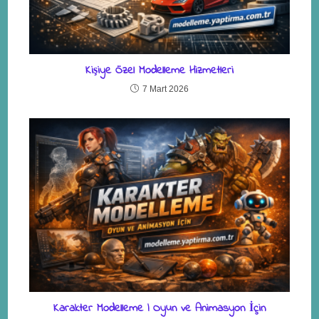
Kişiye Özel Modelleme Hizmetleri
7 Mart 2026
Karakter Modelleme | Oyun ve Animasyon İçin