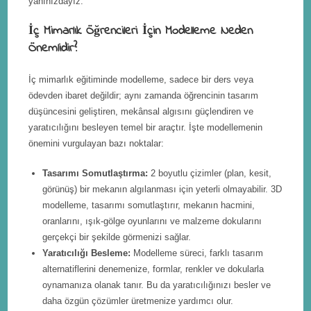
yanınızdayız.
İç Mimarlık Öğrencileri İçin Modelleme Neden
Önemlidir?
İç mimarlık eğitiminde modelleme, sadece bir ders veya
ödevden ibaret değildir; aynı zamanda öğrencinin tasarım
düşüncesini geliştiren, mekânsal algısını güçlendiren ve
yaratıcılığını besleyen temel bir araçtır. İşte modellemenin
önemini vurgulayan bazı noktalar:
Tasarımı Somutlaştırma:
2 boyutlu çizimler (plan, kesit,
görünüş) bir mekanın algılanması için yeterli olmayabilir. 3D
modelleme, tasarımı somutlaştırır, mekanın hacmini,
oranlarını, ışık-gölge oyunlarını ve malzeme dokularını
gerçekçi bir şekilde görmenizi sağlar.
Yaratıcılığı Besleme:
Modelleme süreci, farklı tasarım
alternatiflerini denemenize, formlar, renkler ve dokularla
oynamanıza olanak tanır. Bu da yaratıcılığınızı besler ve
daha özgün çözümler üretmenize yardımcı olur.