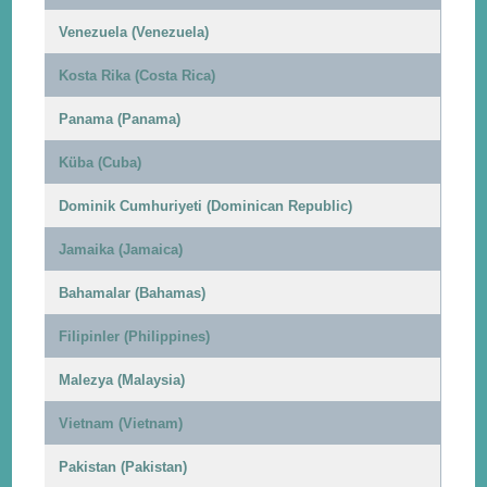
Venezuela (Venezuela)
Kosta Rika (Costa Rica)
Panama (Panama)
Küba (Cuba)
Dominik Cumhuriyeti (Dominican Republic)
Jamaika (Jamaica)
Bahamalar (Bahamas)
Filipinler (Philippines)
Malezya (Malaysia)
Vietnam (Vietnam)
Pakistan (Pakistan)