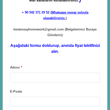
Mail kanallarını kullanabilirsiniz.
+ 90
542 371 29 52
(
Whatsapp mesaj yoluyla
ulaşabilirsiniz.
)
bestessayhomework@gmail.com
(Belgelerinizi Buraya
Gönderin)
Aşağıdaki formu doldurup, anında fiyat teklifinizi
alın.
Adınız
*
E-Posta