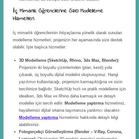
İç Mimarlık Öğrencilerine Özel Modelleme
Hizmetleri
İç mimarlık öğrencilerinin ihtiyaçlarına yönelik olarak sunulan
modelleme hizmetleri, projenizin her aşamasında size destek
olabilir. İşte başlıca hizmetler:
3D Modelleme (SketchUp, Rhino, 3ds Max, Blender):
Projenizin iki boyutlu çizimlerinden (plan, kesit) yola
çıkarak, üç boyutlu dijital modelini oluşturuyoruz. Hangi
yazılımın kullanılacağı, projenizin karmaşıklığına ve sizin
tercihinize bağlıdır. SketchUp hızlı ve pratik modelleme için
idealken, 3ds Max ve Rhino daha karmaşık ve detaylı
modeller için tercih edilir.
Modelleme yaptırma
hizmetimiz,
hayallerinizi dijital ortama taşımanıza yardımcı olacaktır.
Modelleme yaptırma
hizmetimiz hakkında detaylı bilgi
alabilirsiniz.
Fotogerçekçi Görselleştirme (Render – V-Ray, Corona,
Lumion):
Oluşturulan 3D modele gerçekçi malzemeler