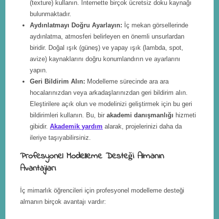
(texture) kullanın. İnternette birçok ücretsiz doku kaynağı
bulunmaktadır.
Aydınlatmayı Doğru Ayarlayın:
İç mekan görsellerinde
aydınlatma, atmosferi belirleyen en önemli unsurlardan
biridir. Doğal ışık (güneş) ve yapay ışık (lambda, spot,
avize) kaynaklarını doğru konumlandırın ve ayarlarını
yapın.
Geri Bildirim Alın:
Modelleme sürecinde ara ara
hocalarınızdan veya arkadaşlarınızdan geri bildirim alın.
Eleştirilere açık olun ve modelinizi geliştirmek için bu geri
bildirimleri kullanın. Bu, bir
akademi danışmanlığı
hizmeti
gibidir.
Akademik yardım
alarak, projelerinizi daha da
ileriye taşıyabilirsiniz.
Profesyonel Modelleme Desteği Almanın
Avantajları
İç mimarlık öğrencileri için profesyonel modelleme desteği
almanın birçok avantajı vardır: