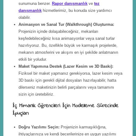
sunumuna benzer.
Rapor danışmanlık
ve
tez
danışmanlık
hizmetlerimiz, bu konuda size yardımcı
olabilir.
Animasyon ve Sanal Tur (Walkthrough) Oluşturma:
Projenizin içinde dolaşabileceğiniz, mekanları
keşfedebileceğiniz kısa animasyonlar veya sanal turlar
hazırlıyoruz. Bu, özellikle büyük ve karmaşık projelerde,
mekanın atmosferini ve akışını en iyi şekilde anlatmanın
etkili bir yoludur.
Maket Yapımına Destek (Lazer Kesim ve 3D Baskı):
Fiziksel bir maket yapmanız gerekiyorsa, lazer kesim veya
3D baskı için gerekli dijital dosyaları hazırlayabilir, hatta
dilerseniz maketinizin belirli parçalarını veya tamamını
sizin için üretebiliriz.
İç Mimarlık Öğrencileri İçin Modelleme Sürecinde
İpuçları
Doğru Yazılımı Seçin:
Projenizin karmaşıklığına,
ihtiyaçlarınıza ve kendi becerilerinize en uygun yazılımı