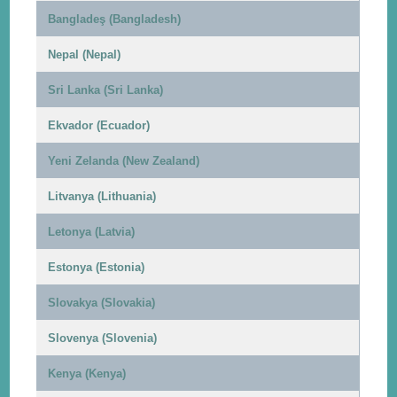
Bangladeş (Bangladesh)
Nepal (Nepal)
Sri Lanka (Sri Lanka)
Ekvador (Ecuador)
Yeni Zelanda (New Zealand)
Litvanya (Lithuania)
Letonya (Latvia)
Estonya (Estonia)
Slovakya (Slovakia)
Slovenya (Slovenia)
Kenya (Kenya)