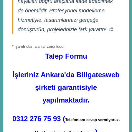
hayalleri doğru araçlarla ifade edebilmek
de önemlidir. Profesyonel modelleme
hizmetiyle, tasarımlarınızı gerçeğe
dönüştürün, projelerinizle fark yaratın! 🎨
*
işareti olan alanlar zorunludur
Talep Formu
İşleriniz Ankara'da Billgatesweb
şirketi garantisiyle
yapılmaktadır.
0312 276 75 93 (
Telefonlara cevap vermiyoruz.
)