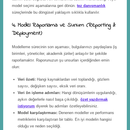
model seçimi aşamalarına geri dönün.
tez danışmanlık
süreçlerinde bu döngüsel yaklaşım sıklıkla kullanılır.
4. Model Raporlama ve Sunum (Reporting &
Deployment)
Modelleme sürecinin son aşaması, bulgularınızı paydaşlara (iş
birimleri, yöneticiler, akademik jüriler) anlaşılır bir şekilde
raporlamaktır. Raporunuzun şu unsurları içerdiğinden emin
olun:
Veri özeti:
Hangi kaynaklardan veri toplandığı, gözlem
sayısı, değişken sayısı, eksik veri oranı.
Veri ön işleme adımları:
Hangi dönüşümlerin uygulandığı,
aykırı değerlerle nasıl başa çıkıldığı.
özet yazdırmak
istiyorum
diyerek bu adımları özetleyebilirsiniz.
Model karşılaştırması:
Denenen modeller ve performans
metriklerini karşılaştıran bir tablo. En iyi modelin hangisi
olduğu ve neden seçildiği.