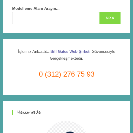
Modelleme Alanı Arayın...
ARA
İşleriniz Ankara'da
Bill Gates Web Şirketi
Güvencesiyle
Gerçekleşmektedir.
0 (312) 276 75 93
Hakkımızda