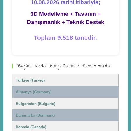
10.08.2026 tarihi itibariyle;
3D Modelleme + Tasarım +
Danışmanlık + Teknik Destek
Toplam 9.518 tanedir.
Bugüne Kadar Hangi Ülkelere Hizmet Verdik
Türkiye (Turkey)
Almanya (Germany)
Bulgaristan (Bulgaria)
Danimarka (Denmark)
Kanada (Canada)