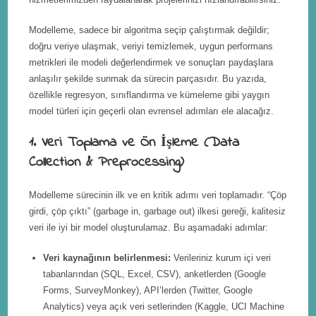
Modelleme, sadece bir algoritma seçip çalıştırmak değildir;
doğru veriye ulaşmak, veriyi temizlemek, uygun performans
metrikleri ile modeli değerlendirmek ve sonuçları paydaşlara
anlaşılır şekilde sunmak da sürecin parçasıdır. Bu yazıda,
özellikle regresyon, sınıflandırma ve kümeleme gibi yaygın
model türleri için geçerli olan evrensel adımları ele alacağız.
1. Veri Toplama ve Ön İşleme (Data
Collection & Preprocessing)
Modelleme sürecinin ilk ve en kritik adımı veri toplamadır. “Çöp
girdi, çöp çıktı” (garbage in, garbage out) ilkesi gereği, kalitesiz
veri ile iyi bir model oluşturulamaz. Bu aşamadaki adımlar:
Veri kaynağının belirlenmesi:
Verileriniz kurum içi veri
tabanlarından (SQL, Excel, CSV), anketlerden (Google
Forms, SurveyMonkey), API’lerden (Twitter, Google
Analytics) veya açık veri setlerinden (Kaggle, UCI Machine