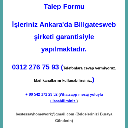
Talep Formu
İşleriniz Ankara'da Billgatesweb
şirketi garantisiyle
yapılmaktadır.
0312 276 75 93 (
Telefonlara cevap vermiyoruz.
)
Mail kanallarını kullanabilirsiniz.
+ 90
542 371 29 52
(
Whatsapp mesaj yoluyla
ulaşabilirsiniz.
)
bestessayhomework@gmail.com
(Belgelerinizi Buraya
Gönderin)