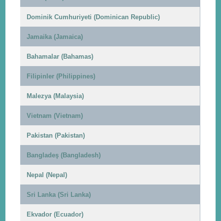
Dominik Cumhuriyeti (Dominican Republic)
Jamaika (Jamaica)
Bahamalar (Bahamas)
Filipinler (Philippines)
Malezya (Malaysia)
Vietnam (Vietnam)
Pakistan (Pakistan)
Bangladeş (Bangladesh)
Nepal (Nepal)
Sri Lanka (Sri Lanka)
Ekvador (Ecuador)