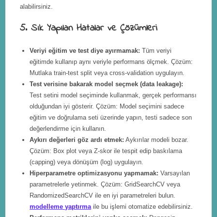
alabilirsiniz.
5. Sık Yapılan Hatalar ve Çözümleri
Veriyi eğitim ve test diye ayırmamak:
Tüm veriyi
eğitimde kullanıp aynı veriyle performans ölçmek. Çözüm:
Mutlaka train-test split veya cross-validation uygulayın.
Test verisine bakarak model seçmek (data leakage):
Test setini model seçiminde kullanmak, gerçek performansı
olduğundan iyi gösterir. Çözüm: Model seçimini sadece
eğitim ve doğrulama seti üzerinde yapın, testi sadece son
değerlendirme için kullanın.
Aykırı değerleri göz ardı etmek:
Aykırılar modeli bozar.
Çözüm: Box plot veya Z-skor ile tespit edip baskılama
(capping) veya dönüşüm (log) uygulayın.
Hiperparametre optimizasyonu yapmamak:
Varsayılan
parametrelerle yetinmek. Çözüm: GridSearchCV veya
RandomizedSearchCV ile en iyi parametreleri bulun.
modelleme yaptırma
ile bu işlemi otomatize edebilirsiniz.