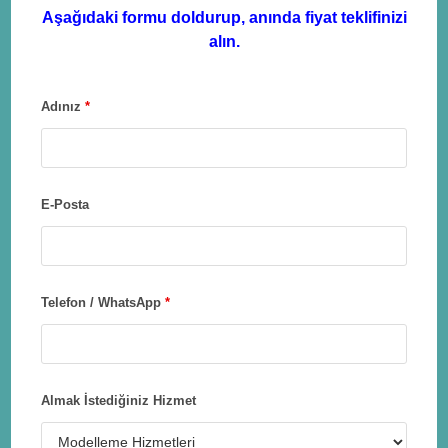
Aşağıdaki formu doldurup, anında fiyat teklifinizi
alın.
Adınız
*
E-Posta
Telefon / WhatsApp
*
Almak İstediğiniz Hizmet