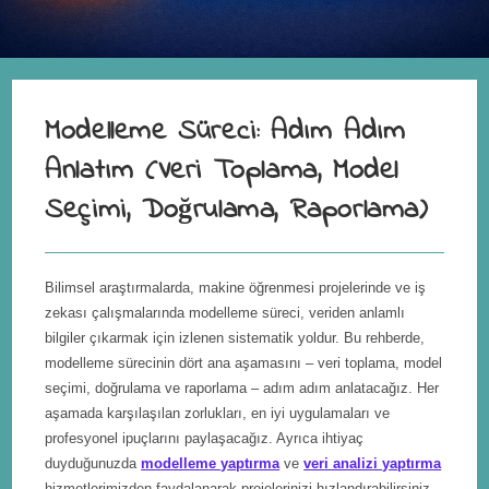
Modelleme Süreci: Adım Adım
Anlatım (Veri Toplama, Model
Seçimi, Doğrulama, Raporlama)
Bilimsel araştırmalarda, makine öğrenmesi projelerinde ve iş
zekası çalışmalarında modelleme süreci, veriden anlamlı
bilgiler çıkarmak için izlenen sistematik yoldur. Bu rehberde,
modelleme sürecinin dört ana aşamasını – veri toplama, model
seçimi, doğrulama ve raporlama – adım adım anlatacağız. Her
aşamada karşılaşılan zorlukları, en iyi uygulamaları ve
profesyonel ipuçlarını paylaşacağız. Ayrıca ihtiyaç
duyduğunuzda
modelleme yaptırma
ve
veri analizi yaptırma
hizmetlerimizden faydalanarak projelerinizi hızlandırabilirsiniz.