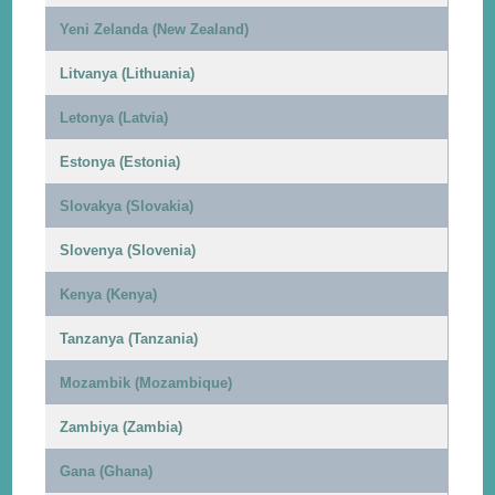
Yeni Zelanda (New Zealand)
Litvanya (Lithuania)
Letonya (Latvia)
Estonya (Estonia)
Slovakya (Slovakia)
Slovenya (Slovenia)
Kenya (Kenya)
Tanzanya (Tanzania)
Mozambik (Mozambique)
Zambiya (Zambia)
Gana (Ghana)