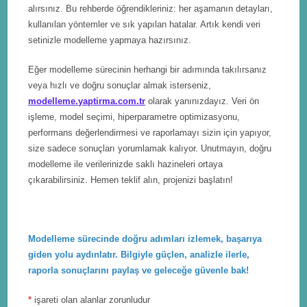
alırsınız. Bu rehberde öğrendikleriniz: her aşamanın detayları,
kullanılan yöntemler ve sık yapılan hatalar. Artık kendi veri
setinizle modelleme yapmaya hazırsınız.
Eğer modelleme sürecinin herhangi bir adımında takılırsanız
veya hızlı ve doğru sonuçlar almak isterseniz,
modelleme.yaptirma.com.tr
olarak yanınızdayız. Veri ön
işleme, model seçimi, hiperparametre optimizasyonu,
performans değerlendirmesi ve raporlamayı sizin için yapıyor,
size sadece sonuçları yorumlamak kalıyor. Unutmayın, doğru
modelleme ile verilerinizde saklı hazineleri ortaya
çıkarabilirsiniz. Hemen teklif alın, projenizi başlatın!
Modelleme sürecinde doğru adımları izlemek, başarıya
giden yolu aydınlatır. Bilgiyle güçlen, analizle ilerle,
raporla sonuçlarını paylaş ve geleceğe güvenle bak!
*
işareti olan alanlar zorunludur