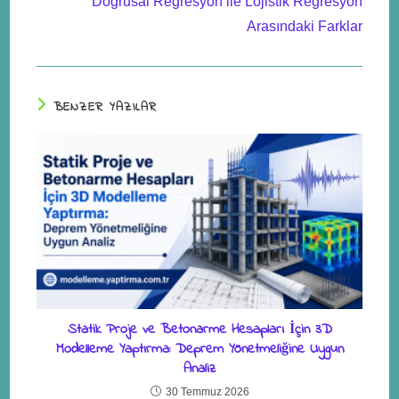
Doğrusal Regresyon ile Lojistik Regresyon
Arasındaki Farklar
BENZER YAZILAR
Statik Proje ve Betonarme Hesapları İçin 3D
Modelleme Yaptırma: Deprem Yönetmeliğine Uygun
Analiz
30 Temmuz 2026