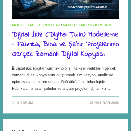
MODELLEME TEKNIKLERI
/
MODELLEME YAZILIMLARI
Dijital İkiz (Digital Twin) Modelleme
– Fabrika, Bina ve Şehir Projelerinin
Gerçek Zamanlı Dijital Kopyası
🖥️ Dijital ikiz (digital twin) teknolojisi, fiziksel varlıkların gerçek
zamanlı dijital kopyalarını oluşturarak simülasyon, analiz ve
optimizasyon imkanı sunan dönüştürücü bir teknolojidir.
Fabrikalar, binalar, şehirler ve altyapı projeleri, dijital ikiz…
0 YORUM
22 HAZIRAN 2026