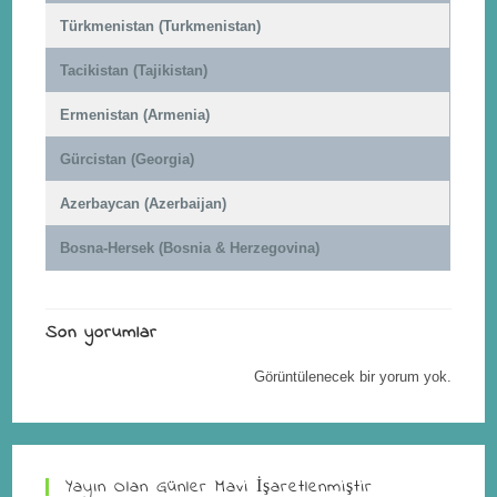
Türkmenistan (Turkmenistan)
Tacikistan (Tajikistan)
Ermenistan (Armenia)
Gürcistan (Georgia)
Azerbaycan (Azerbaijan)
Bosna-Hersek (Bosnia & Herzegovina)
Son yorumlar
Görüntülenecek bir yorum yok.
Yayın Olan Günler Mavi İşaretlenmiştir