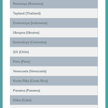
Romanya (Romania)
Tayland (Thailand)
Endonezya (Indonesia)
Ukrayna (Ukraine)
Kolombiya (Colombia)
Şili (Chile)
Peru (Peru)
Venezuela (Venezuela)
Kosta Rika (Costa Rica)
Panama (Panama)
Küba (Cuba)