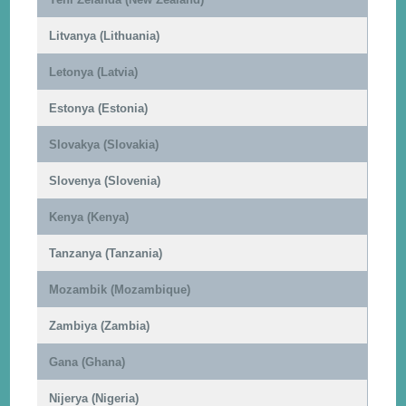
Litvanya (Lithuania)
Letonya (Latvia)
Estonya (Estonia)
Slovakya (Slovakia)
Slovenya (Slovenia)
Kenya (Kenya)
Tanzanya (Tanzania)
Mozambik (Mozambique)
Zambiya (Zambia)
Gana (Ghana)
Nijerya (Nigeria)