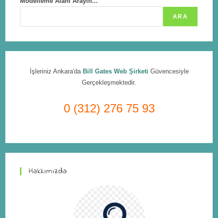
Modelleme Alanı Arayın...
ARA
İşleriniz Ankara'da
Bill Gates Web Şirketi
Güvencesiyle
Gerçekleşmektedir.
0 (312) 276 75 93
Hakkımızda