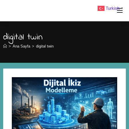
Turkish
▼
digital twin
>
Ana Sayfa
>
digital twin