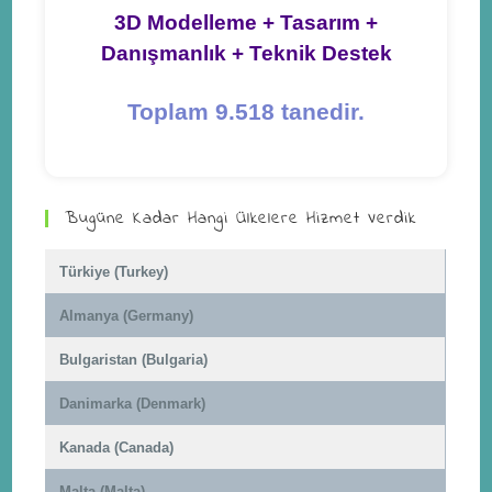
3D Modelleme + Tasarım +
Danışmanlık + Teknik Destek
Toplam 9.518 tanedir.
Bugüne Kadar Hangi Ülkelere Hizmet Verdik
Türkiye (Turkey)
Almanya (Germany)
Bulgaristan (Bulgaria)
Danimarka (Denmark)
Kanada (Canada)
Malta (Malta)