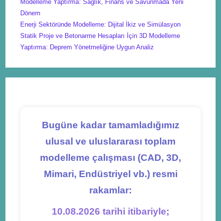
Modelleme Yaptırma: Sağlık, Finans ve Savunmada Yeni
Dönem
Enerji Sektöründe Modelleme: Dijital İkiz ve Simülasyon
Statik Proje ve Betonarme Hesapları İçin 3D Modelleme
Yaptırma: Deprem Yönetmeliğine Uygun Analiz
Bugüne kadar tamamladığımız
ulusal ve uluslararası toplam
modelleme çalışması (CAD, 3D,
Mimari, Endüstriyel vb.) resmi
rakamlar:
10.08.2026 tarihi itibariyle;