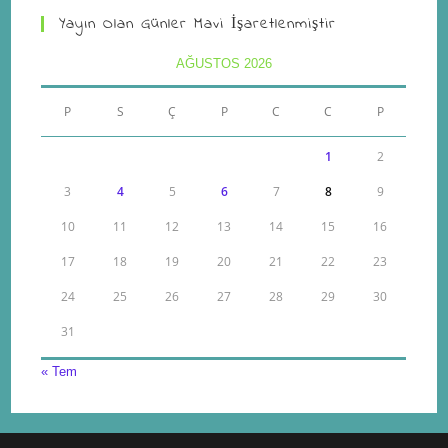
Yayın Olan Günler Mavi İşaretlenmiştir
AĞUSTOS 2026
P
S
Ç
P
C
C
P
1
2
3
4
5
6
7
8
9
10
11
12
13
14
15
16
17
18
19
20
21
22
23
24
25
26
27
28
29
30
31
« Tem