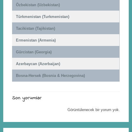
Özbekistan (Uzbekistan)
Türkmenistan (Turkmenistan)
Tacikistan (Tajikistan)
Ermenistan (Armenia)
Gürcistan (Georgia)
Azerbaycan (Azerbaijan)
Bosna-Hersek (Bosnia & Herzegovina)
Son yorumlar
Görüntülenecek bir yorum yok.