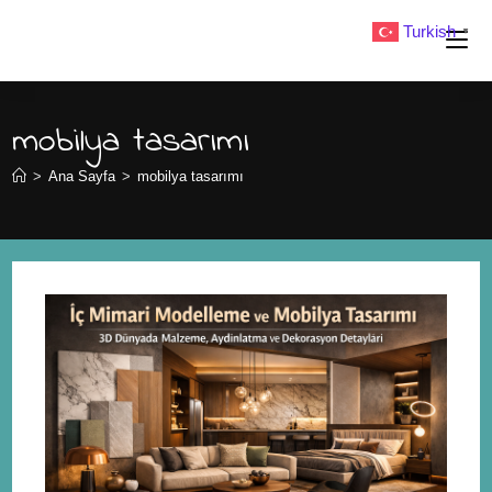
Turkish
▼
mobilya tasarımı
>
Ana Sayfa
>
mobilya tasarımı