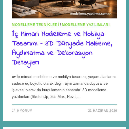
MODELLEME TEKNIKLERI
/
MODELLEME YAZILIMLARI
İç Mimari Modelleme ve Mobilya
Tasarımı – 3D Dünyada Malzeme,
Aydınlatma ve Dekorasyon
Detayları
🏡 İç mimari modelleme ve mobilya tasarımı, yaşam alanlarını
sadece üç boyutlu olarak değil, aynı zamanda duyusal ve
işlevsel olarak da kurgulamanın sanatıdır. 3D modelleme
yazılımları (SketchUp, 3ds Max, Revit,…
0 YORUM
21 HAZIRAN 2026