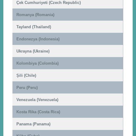
Çek Cumhuriyeti (Czech Republic)
Romanya (Romania)
Tayland (Thailand)
Endonezya (Indonesia)
Ukrayna (Ukraine)
Kolombiya (Colombia)
Şili (Chile)
Peru (Peru)
Venezuela (Venezuela)
Kosta Rika (Costa Rica)
Panama (Panama)