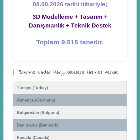
08.08.2026 tarihi itibariyle;
3D Modelleme + Tasarım +
Danışmanlık + Teknik Destek
Toplam 9.515 tanedir.
Bugüne Kadar Hangi Ülkelere Hizmet Verdik
Türkiye (Turkey)
Almanya (Germany)
Bulgaristan (Bulgaria)
Danimarka (Denmark)
Kanada (Canada)