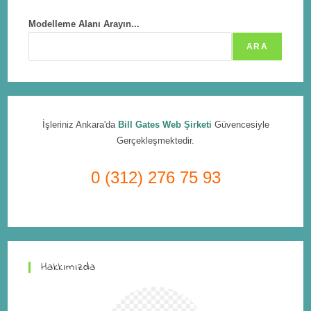
Modelleme Alanı Arayın...
ARA
İşleriniz Ankara'da
Bill Gates Web Şirketi
Güvencesiyle
Gerçekleşmektedir.
0 (312) 276 75 93
Hakkımızda