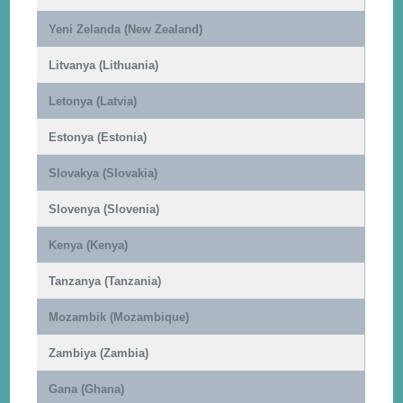
Yeni Zelanda (New Zealand)
Litvanya (Lithuania)
Letonya (Latvia)
Estonya (Estonia)
Slovakya (Slovakia)
Slovenya (Slovenia)
Kenya (Kenya)
Tanzanya (Tanzania)
Mozambik (Mozambique)
Zambiya (Zambia)
Gana (Ghana)