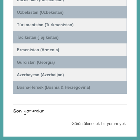
Özbekistan (Uzbekistan)
Türkmenistan (Turkmenistan)
Tacikistan (Tajikistan)
Ermenistan (Armenia)
Gürcistan (Georgia)
Azerbaycan (Azerbaijan)
Bosna-Hersek (Bosnia & Herzegovina)
Son yorumlar
Görüntülenecek bir yorum yok.