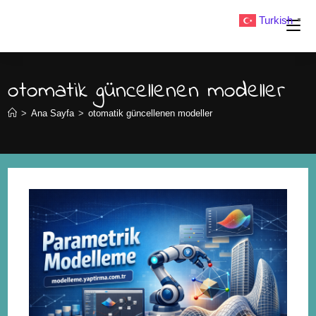
Turkish
▼
otomatik güncellenen modeller
>
Ana Sayfa
>
otomatik güncellenen modeller