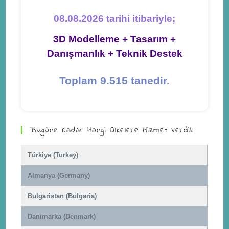
08.08.2026 tarihi itibariyle;
3D Modelleme + Tasarım +
Danışmanlık + Teknik Destek
Toplam 9.515 tanedir.
Bugüne Kadar Hangi Ülkelere Hizmet Verdik
Türkiye (Turkey)
Almanya (Germany)
Bulgaristan (Bulgaria)
Danimarka (Denmark)