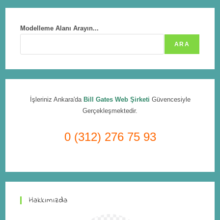
Modelleme Alanı Arayın...
ARA
İşleriniz Ankara'da
Bill Gates Web Şirketi
Güvencesiyle
Gerçekleşmektedir.
0 (312) 276 75 93
Hakkımızda