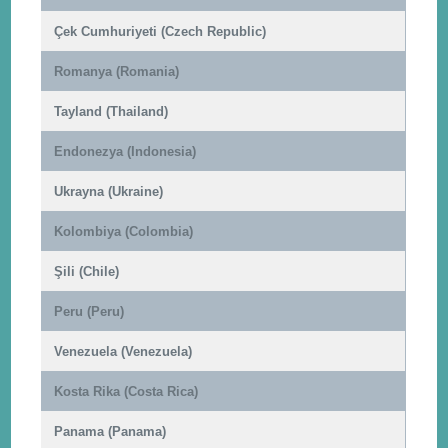
Çek Cumhuriyeti (Czech Republic)
Romanya (Romania)
Tayland (Thailand)
Endonezya (Indonesia)
Ukrayna (Ukraine)
Kolombiya (Colombia)
Şili (Chile)
Peru (Peru)
Venezuela (Venezuela)
Kosta Rika (Costa Rica)
Panama (Panama)