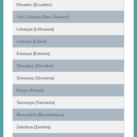
Ekvador (Ecuador)
Yeni Zelanda (New Zealand)
Litvanya (Lithuania)
Letonya (Latvia)
Estonya (Estonia)
Slovakya (Slovakia)
Slovenya (Slovenia)
Kenya (Kenya)
Tanzanya (Tanzania)
Mozambik (Mozambique)
Zambiya (Zambia)