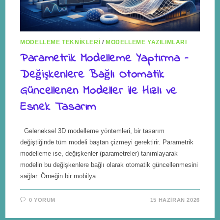
MODELLEME TEKNIKLERI
/
MODELLEME YAZILIMLARI
Parametrik Modelleme Yaptırma –
Değişkenlere Bağlı Otomatik
Güncellenen Modeller ile Hızlı ve
Esnek Tasarım
Geleneksel 3D modelleme yöntemleri, bir tasarım
değiştiğinde tüm modeli baştan çizmeyi gerektirir. Parametrik
modelleme ise, değişkenler (parametreler) tanımlayarak
modelin bu değişkenlere bağlı olarak otomatik güncellenmesini
sağlar. Örneğin bir mobilya…
0 YORUM
15 HAZIRAN 2026