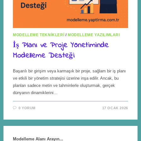
MODELLEME TEKNIKLERI
/
MODELLEME YAZILIMLARI
İş Planı ve Proje Yönetiminde
Modelleme Desteği
Başarılı bir girişim veya karmaşık bir proje, sağlam bir iş planı
ve etkili bir yönetim stratejisi üzerine inşa edilir. Ancak, bu
planları sadece metin ve tahminlerle oluşturmak, gerçek
dünyanın dinamiklerini…
0 YORUM
17 OCAK 2026
Modelleme Alanı Arayın...