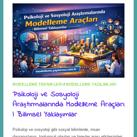
MODELLEME TEKNIKLERI
/
MODELLEME YAZILIMLARI
Psikoloji ve Sosyoloji
Araştırmalarında Modelleme Araçları
| Bilimsel Yaklaşımlar
Psikoloji ve sosyoloji gibi sosyal bilimlerde, insan
davranışlarını, toplumsal olguları ve bireyler arası etkileşimleri