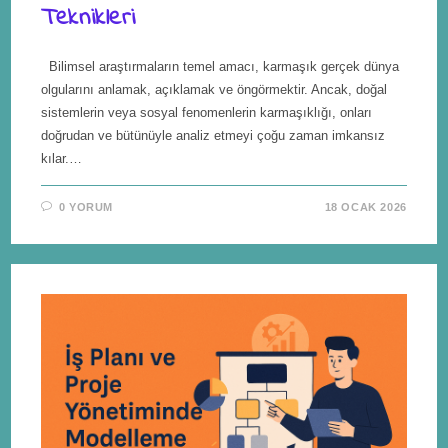
Teknikleri
Bilimsel araştırmaların temel amacı, karmaşık gerçek dünya
olgularını anlamak, açıklamak ve öngörmektir. Ancak, doğal
sistemlerin veya sosyal fenomenlerin karmaşıklığı, onları
doğrudan ve bütünüyle analiz etmeyi çoğu zaman imkansız
kılar.…
0 YORUM
18 OCAK 2026