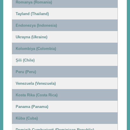
Romanya (Romania)
Tayland (Thailand)
Endonezya (Indonesia)
Ukrayna (Ukraine)
Kolombiya (Colombia)
Şili (Chile)
Peru (Peru)
Venezuela (Venezuela)
Kosta Rika (Costa Rica)
Panama (Panama)
Küba (Cuba)
Dominik Cumhuriyeti (Dominican Republic)