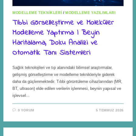
MODELLEME TEKNIKLERI
/
MODELLEME YAZILIMLARI
Tıbbi Görselleştirme ve Moleküler
Modelleme Yaptırma | Beyin
Haritalama, Doku Analizi ve
Otomatik Tanı Sistemleri
Sağlık teknolojileri ve tıp alanındaki bilimsel araştırmalar,
gelişmiş görselleştirme ve modelleme teknikleriyle giderek
daha da güçlenmektedir. Tıbbi görüntüleme cihazlarından (MR,
BT, ultrason) elde edilen verilerin işlenmesi, beynin yapısal ve
işlevsel…
0 YORUM
5 TEMMUZ 2026