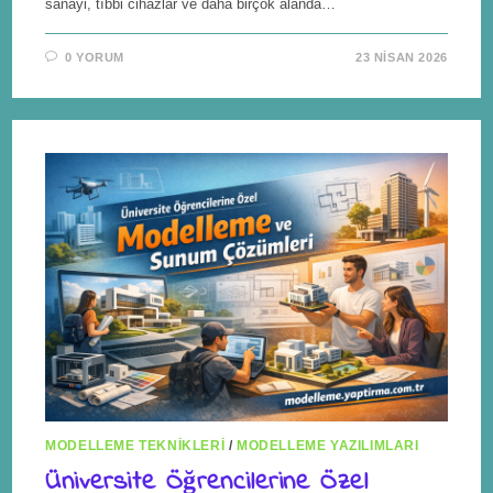
sanayi, tıbbi cihazlar ve daha birçok alanda…
0 YORUM
23 NISAN 2026
MODELLEME TEKNIKLERI
/
MODELLEME YAZILIMLARI
Üniversite Öğrencilerine Özel