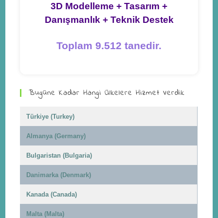
3D Modelleme + Tasarım +
Danışmanlık + Teknik Destek
Toplam 9.512 tanedir.
Bugüne Kadar Hangi Ülkelere Hizmet Verdik
Türkiye (Turkey)
Almanya (Germany)
Bulgaristan (Bulgaria)
Danimarka (Denmark)
Kanada (Canada)
Malta (Malta)