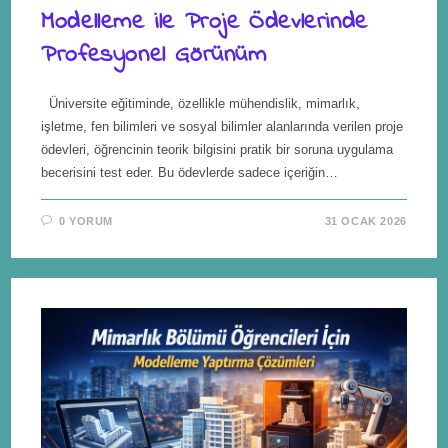
Modelleme ile Proje Ödevlerinde
Profesyonel Görünüm
Üniversite eğitiminde, özellikle mühendislik, mimarlık,
işletme, fen bilimleri ve sosyal bilimler alanlarında verilen proje
ödevleri, öğrencinin teorik bilgisini pratik bir soruna uygulama
becerisini test eder. Bu ödevlerde sadece içeriğin…
0 YORUM
31 OCAK 2026