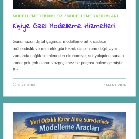
MODELLEME TEKNIKLERI
/
MODELLEME YAZILIMLARI
Kişiye Özel Modelleme Hizmetleri
Günümüzün dijital çağında, modelleme artık sadece
mühendislik ve mimarlık gibi teknik disiplinlerin değil, aynı
zamanda sağlık bilimlerinden ekonomiye, sosyolojiden sanata
kadar pek çok alanın vazgeçilmez bir parçası haline gelmiştir.
Bir…
0 YORUM
7 MART 2026