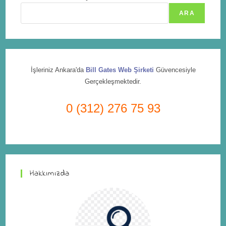
ARA
İşleriniz Ankara'da
Bill Gates Web Şirketi
Güvencesiyle
Gerçekleşmektedir.
0 (312) 276 75 93
Hakkımızda