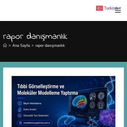
Turkish
▼
rapor danışmanlık
>
Ana Sayfa
>
rapor danışmanlık