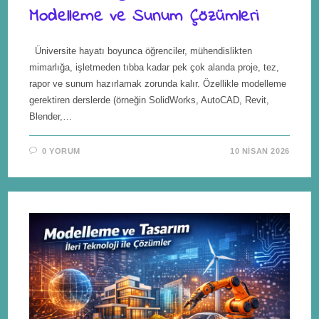
Modelleme ve Sunum Çözümleri
Üniversite hayatı boyunca öğrenciler, mühendislikten
mimarlığa, işletmeden tıbba kadar pek çok alanda proje, tez,
rapor ve sunum hazırlamak zorunda kalır. Özellikle modelleme
gerektiren derslerde (örneğin SolidWorks, AutoCAD, Revit,
Blender,…
0 YORUM
10 NISAN 2026