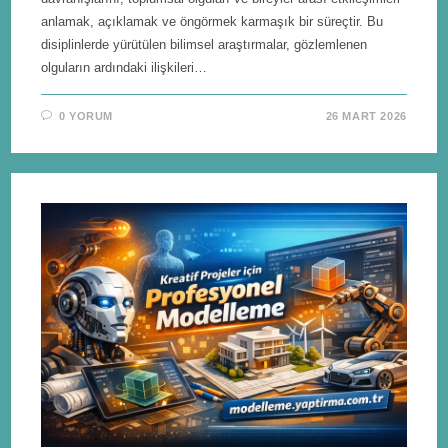
anlamak, açıklamak ve öngörmek karmaşık bir süreçtir. Bu
disiplinlerde yürütülen bilimsel araştırmalar, gözlemlenen
olguların ardındaki ilişkileri…
0 YORUM
26 MART 2026