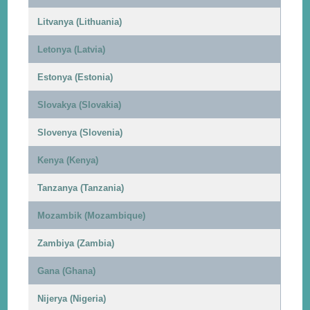
Litvanya (Lithuania)
Letonya (Latvia)
Estonya (Estonia)
Slovakya (Slovakia)
Slovenya (Slovenia)
Kenya (Kenya)
Tanzanya (Tanzania)
Mozambik (Mozambique)
Zambiya (Zambia)
Gana (Ghana)
Nijerya (Nigeria)