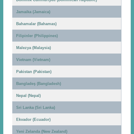
Jamaika (Jamaica)
Bahamalar (Bahamas)
Filipinler (Philippines)
Malezya (Malaysia)
Vietnam (Vietnam)
Pakistan (Pakistan)
Bangladeş (Bangladesh)
Nepal (Nepal)
Sri Lanka (Sri Lanka)
Ekvador (Ecuador)
Yeni Zelanda (New Zealand)