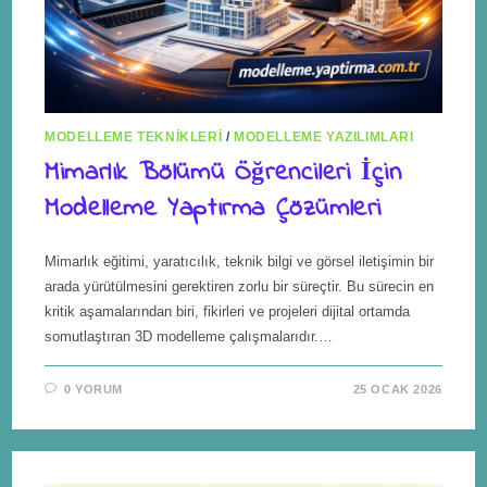
MODELLEME TEKNIKLERI
/
MODELLEME YAZILIMLARI
Mimarlık Bölümü Öğrencileri İçin
Modelleme Yaptırma Çözümleri
Mimarlık eğitimi, yaratıcılık, teknik bilgi ve görsel iletişimin bir
arada yürütülmesini gerektiren zorlu bir süreçtir. Bu sürecin en
kritik aşamalarından biri, fikirleri ve projeleri dijital ortamda
somutlaştıran 3D modelleme çalışmalarıdır.…
0 YORUM
25 OCAK 2026