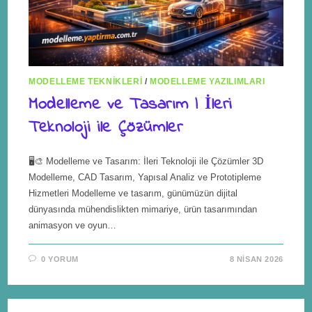
MODELLEME TEKNIKLERI
/
MODELLEME YAZILIMLARI
Modelleme ve Tasarım | İleri
Teknoloji ile Çözümler
🖥️🎨 Modelleme ve Tasarım: İleri Teknoloji ile Çözümler 3D
Modelleme, CAD Tasarım, Yapısal Analiz ve Prototipleme
Hizmetleri Modelleme ve tasarım, günümüzün dijital
dünyasında mühendislikten mimariye, ürün tasarımından
animasyon ve oyun…
0 YORUM
8 NISAN 2026