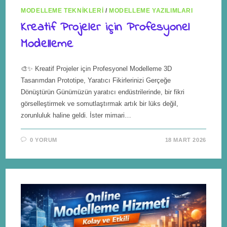
MODELLEME TEKNIKLERI
/
MODELLEME YAZILIMLARI
Kreatif Projeler için Profesyonel
Modelleme
🎨✨ Kreatif Projeler için Profesyonel Modelleme 3D
Tasarımdan Prototipe, Yaratıcı Fikirlerinizi Gerçeğe
Dönüştürün Günümüzün yaratıcı endüstrilerinde, bir fikri
görselleştirmek ve somutlaştırmak artık bir lüks değil,
zorunluluk haline geldi. İster mimari…
0 YORUM
18 MART 2026