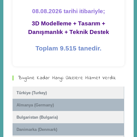
08.08.2026 tarihi itibariyle;
3D Modelleme + Tasarım +
Danışmanlık + Teknik Destek
Toplam 9.515 tanedir.
Bugüne Kadar Hangi Ülkelere Hizmet Verdik
Türkiye (Turkey)
Almanya (Germany)
Bulgaristan (Bulgaria)
Danimarka (Denmark)