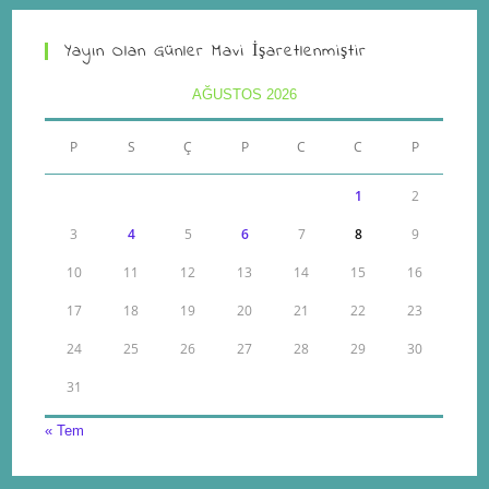
Yayın Olan Günler Mavi İşaretlenmiştir
AĞUSTOS 2026
P
S
Ç
P
C
C
P
1
2
3
4
5
6
7
8
9
10
11
12
13
14
15
16
17
18
19
20
21
22
23
24
25
26
27
28
29
30
31
« Tem