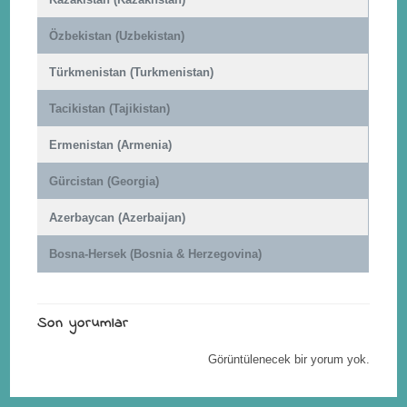
Özbekistan (Uzbekistan)
Türkmenistan (Turkmenistan)
Tacikistan (Tajikistan)
Ermenistan (Armenia)
Gürcistan (Georgia)
Azerbaycan (Azerbaijan)
Bosna-Hersek (Bosnia & Herzegovina)
Son yorumlar
Görüntülenecek bir yorum yok.