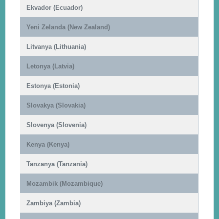
Ekvador (Ecuador)
Yeni Zelanda (New Zealand)
Litvanya (Lithuania)
Letonya (Latvia)
Estonya (Estonia)
Slovakya (Slovakia)
Slovenya (Slovenia)
Kenya (Kenya)
Tanzanya (Tanzania)
Mozambik (Mozambique)
Zambiya (Zambia)